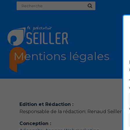
Cookies management panel
Mentions légales
Edition et Rédaction :
Responsable de la rédaction: Renaud Seiller
Conception :