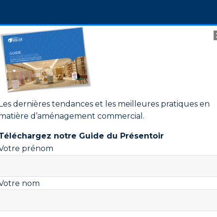
Les dernières tendances et les meilleures pratiques en
matière d’aménagement commercial.
Téléchargez notre Guide du Présentoir
Votre prénom
Nom de la Société :
LE 
Votre nom
Adresse :
Rue de la cour
Téléphone :
(+33) 4.74.36