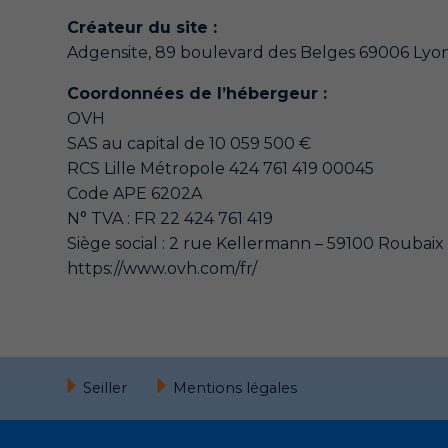
Créateur du site :
Adgensite, 89 boulevard des Belges 69006 Lyo
Coordonnées de l’hébergeur :
OVH
SAS au capital de 10 059 500 €
RCS Lille Métropole 424 761 419 00045
Code APE 6202A
N° TVA : FR 22 424 761 419
Siège social : 2 rue Kellermann – 59100 Roubaix 
https://www.ovh.com/fr/
Seiller
Mentions légales