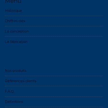
Menu
Historique
Chiffres clés
La conception
La fabrication
Nos produits
Références clients
F.A.Q.
Définitions