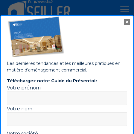
Cookies management panel
Actualités marché de la
PLV
Les dernières tendances et les meilleures pratiques en
matière d’aménagement commercial.
Téléchargez notre Guide du Présentoir
Votre prénom
TOUTES LES ACTUALITÉS
Votre nom
NOUVEAUTÉS PRODUITS PLV
Votre société