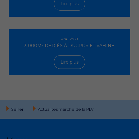
Lire plus
MAI 2018
3 000M² DÉDIÉS À DUCROS ET VAHINÉ
Lire plus
Seiller
Actualités marché de la PLV