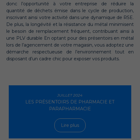
donc l’opportunité à votre entreprise de réduire la
quantité de déchets émise dans le cycle de production,
inscrivant ainsi votre activité dans une dynamique de RSE.
De plus, la longévité et la résistance du métal minimisent
le besoin de remplacement fréquent, contribuant ainsi à
une PLV durable En optant pour des présentoirs en métal
lors de l’agencement de votre magasin, vous adoptez une
démarche respectueuse de l’environnement tout en
disposant d’un cadre chic pour exposer vos produits.
JUILLET 2024
LES PRÉSENTOIRS DE PHARMACIE ET
PARAPHARMACIE
Lire plus